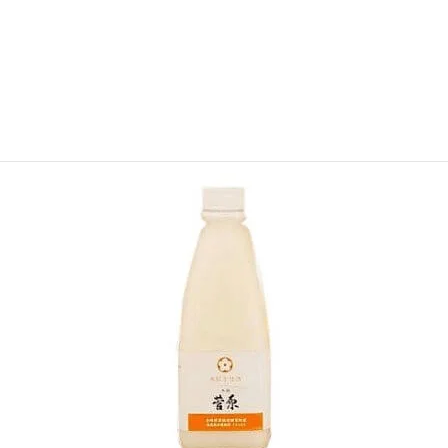
※複数購入可能商品
※氷結配送の為、他の商品を同時に購入できません。
SOLD OUT