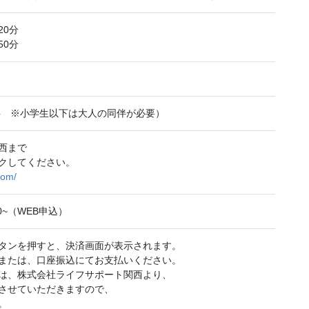
20分
50分
無料 ※小学生以下は大人の同伴が必要）
西まで
クしてください。
com/
0~（WEB申込）
タンを押すと、決済画面が表示されます。
または、口座振込にてお支払いください。
は、株式会社ライフサポート関西より、
させていただきますので、
。