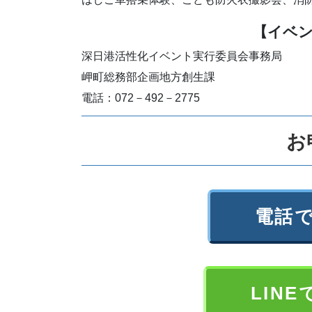
【イベ
深日港活性化イベント実行委員会事務局
岬町総務部企画地方創生課
電話：072－492－2775
お
電話
LIN