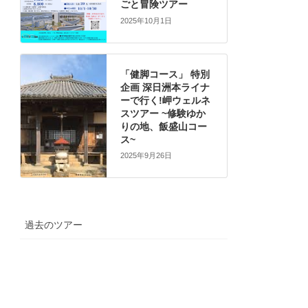
ごと冒険ツアー
2025年10月1日
「健脚コース」 特別
企画 深日洲本ライナ
ーで行く!岬ウェルネ
スツアー ~修験ゆか
りの地、飯盛山コー
ス~
2025年9月26日
過去のツアー