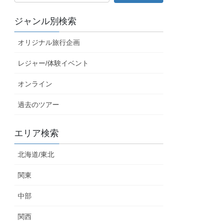
ジャンル別検索
オリジナル旅行企画
レジャー/体験イベント
オンライン
過去のツアー
エリア検索
北海道/東北
関東
中部
関西